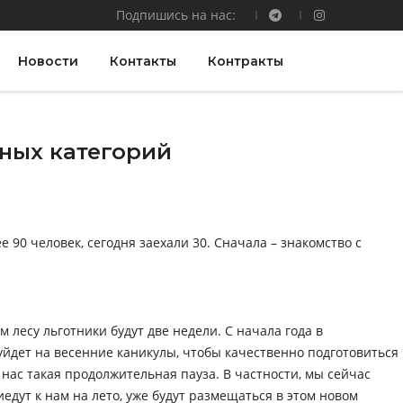
Подпишись на нас:
Новости
Контакты
Контракты
тных категорий
 90 человек, сегодня заехали 30. Сначала – знакомство с
лесу льготники будут две недели. С начала года в
уйдет на весенние каникулы, чтобы качественно подготовиться
у нас такая продолжительная пауза. В частности, мы сейчас
едут к нам на лето, уже будут размещаться в этом новом