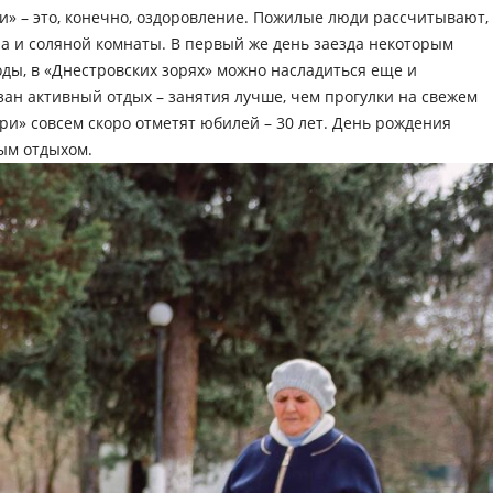
и» – это, конечно, оздоровление. Пожилые люди рассчитывают,
йна и соляной комнаты. В первый же день заезда некоторым
ды, в «Днестровских зорях» можно насладиться еще и
зан активный отдых – занятия лучше, чем прогулки на свежем
ри» совсем скоро отметят юбилей – 30 лет. День рождения
ым отдыхом.