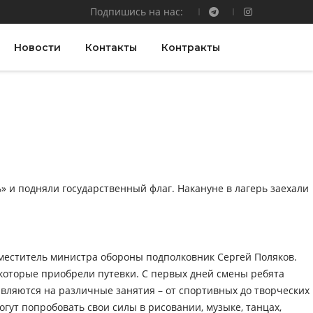
Подпишись на нас:
Новости
Контакты
Контракты
 и подняли государственный флаг. Накануне в лагерь заехали
аместитель министра обороны подполковник Сергей Поляков.
 которые приобрели путевки. С первых дней смены ребята
авляются на различные занятия – от спортивных до творческих
гут попробовать свои силы в рисовании, музыке, танцах,