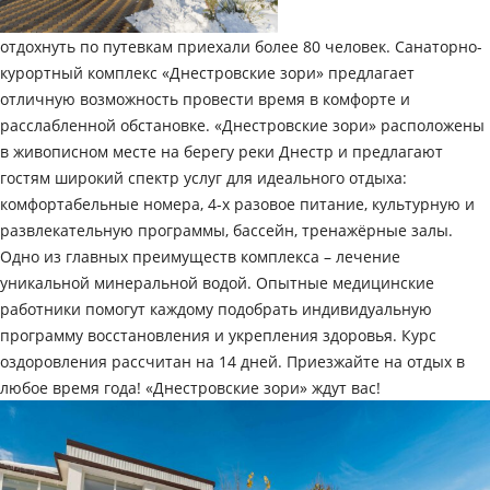
отдохнуть по путевкам приехали более 80 человек. Санаторно-
курортный комплекс «Днестровские зори» предлагает
отличную возможность провести время в комфорте и
расслабленной обстановке. «Днестровские зори» расположены
в живописном месте на берегу реки Днестр и предлагают
гостям широкий спектр услуг для идеального отдыха:
комфортабельные номера, 4-х разовое питание, культурную и
развлекательную программы, бассейн, тренажёрные залы.
Одно из главных преимуществ комплекса – лечение
уникальной минеральной водой. Опытные медицинские
работники помогут каждому подобрать индивидуальную
программу восстановления и укрепления здоровья. Курс
оздоровления рассчитан на 14 дней. Приезжайте на отдых в
любое время года! «Днестровские зори» ждут вас!