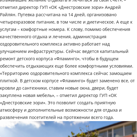
отметил директор ГУП «ОК «Днестровские зори» Андрей
Райлян. Путевка рассчитана на 14 дней, организовано
четырехразовое питание, в том числе и диетическое. А еще к
услугам – комфортные номера. К слову, помимо обеспечения
качественного отдыха и лечения, администрация
оздоровительного комплекса активно работает над
улучшением инфраструктуры. Сейчас ведется капитальный
ремонт детского корпуса «Фламинго», чтобы в будущем
обеспечить отдыхающих еще более комфортными условиями.
«Территорию оздоровительного комплекса сейчас замощаем
плиткой. В детском корпусе «Фламинго» будет заменено все, от
кровли до сантехники, ставим новые окна, двери, будет
закуплена новая мебель», – отметил директор ГУП «ОК
«Днестровские зори». Это позволит создать приятную
атмосферу и дополнительные возможности для отдыха и
развлечения посетителей на протяжении всего года.