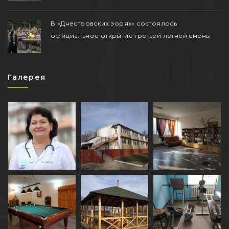
В «Днестровских зорях» состоялось
официальное открытие третьей летней смены
Галерея