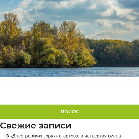
Найти:
Свежие записи
В «Днестровских зорях» стартовала четвертая смена