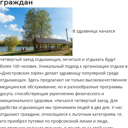
граждан
В здравнице начался
четвертый заезд отдыхающих, лечиться и отдыхать будут
более 100 человек. Уникальный подход к организации отдыха в
«Днестровских зорях» делает здравницу популярной среди
отдыхающих. Здесь предлагают не только высококачественное
медицинское обслуживание, но и разнообразные программы
досуга, способствующие укреплению физического и
эмоционального здоровья. «Начался четвертый заезд. Для
удобства отдыхающих мы принимаем людей в два дня. У нас
отдыхают граждане, относящиеся к льготным категориям, те,
кто приобрел путевки по профсоюзной линии и люди,
изъявившие желание отдыхать и лечиться за свой счет», –