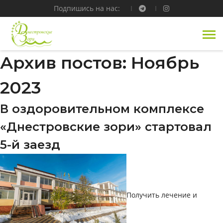
Подпишись на нас:
Архив постов: Ноябрь
2023
В оздоровительном комплексе
«Днестровские зори» стартовал
5-й заезд
Получить лечение и