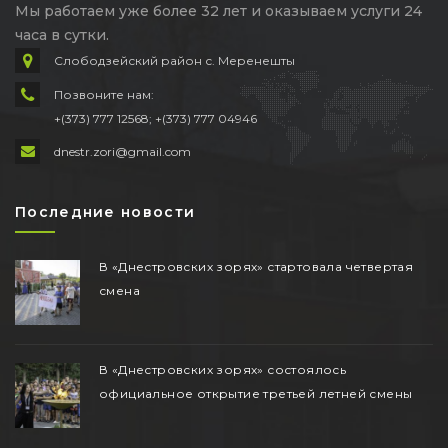
Мы работаем уже более 32 лет и оказываем услуги 24
часа в сутки.
Слободзейский район с. Меренешты
Позвоните нам:
+(373) 777 12568; +(373) 777 04946
dnestr.zori@gmail.com
Последние новости
В «Днестровских зорях» стартовала четвертая
смена
В «Днестровских зорях» состоялось
официальное открытие третьей летней смены