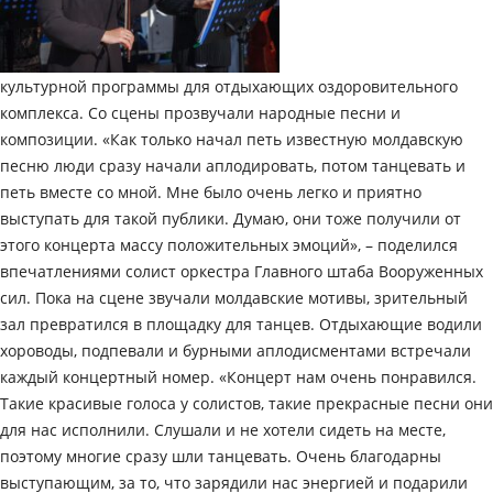
культурной программы для отдыхающих оздоровительного
комплекса. Со сцены прозвучали народные песни и
композиции. «Как только начал петь известную молдавскую
песню люди сразу начали аплодировать, потом танцевать и
петь вместе со мной. Мне было очень легко и приятно
выступать для такой публики. Думаю, они тоже получили от
этого концерта массу положительных эмоций», – поделился
впечатлениями солист оркестра Главного штаба Вооруженных
сил. Пока на сцене звучали молдавские мотивы, зрительный
зал превратился в площадку для танцев. Отдыхающие водили
хороводы, подпевали и бурными аплодисментами встречали
каждый концертный номер. «Концерт нам очень понравился.
Такие красивые голоса у солистов, такие прекрасные песни они
для нас исполнили. Слушали и не хотели сидеть на месте,
поэтому многие сразу шли танцевать. Очень благодарны
выступающим, за то, что зарядили нас энергией и подарили