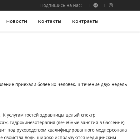
Подпишись на нас:
Новости
Контакты
Контракты
овление приехали более 80 человек. В течение двух недель
К услугам гостей здравницы целый спектр
аж, гидрокинезотерапия (лечебные занятия в бассейне),
дит под руководством квалифицированного медперсонала
е свойства воды широко используются медицинским