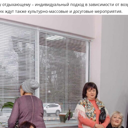
у отдыхающему – индивидуальный подход в зависимости от воз
х ждут также культурно-массовые и досуговые мероприятия.