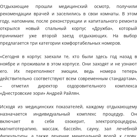
Отдыхающие прошли медицинский осмотр, получили
рекомендации врачей и заселились в свои комнаты. В этом
году, напомним, после реконструкции и капитального ремонта
открылся новый спальный корпус «Дружба», который
принимает уже второй заезд отдыхающих. На выбор
предлагается три категории комфортабельных номеров.
«Сегодня в корпус заехали те, кто были здесь год назад в
ноябре и проживали в этом корпусе. Они заходят и не узнают
его. Их переполняют эмоции, ведь номера теперь
действительно соответствуют всем современным стандартам»,
– отметил директор оздоровительного комплекса
«Днестровские зори» Андрей Райлян.
Исходя из медицинских показателей, каждому отдыхающему
назначается индивидуальный комплекс процедур. Он
включает в себя озокерит, электропроцедуры,
магнитотерапию, массаж, бассейн, сауну, зал лечебной
физкультуры, а также лечение минеральной водой, к слову,