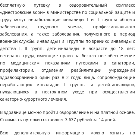
бесплатную путевку в оздоровительный комплекс
«Днестровские зори» в Министерстве по социальной защите и
труду могут неработающие инвалиды I и II группы общего
заболевания, трудового увечья, профессионального
заболевания, а также заболевания, полученного в период
военной службы; инвалиды I и II группы по зрению; инвалиды с
детства I, II групп; дети-инвалиды в возрасте до 18 лет;
ветераны труда, имеющие право на бесплатное обеспечение
по медицинским показаниям путевками в санатории,
профилактории, отделения реабилитации учреждений
здравоохранения один раз в 2 года; лица, сопровождающие
неработающих инвалидов I группы и детей-инвалидов,
нуждающихся в постоянном уходе при осуществлении
санаторно-курортного лечения.
В здравнице можно пройти оздоровление и на платной основе.
Стоимость путевки составляет 3 637 рублей за 14 дней.
Всю дополнительную информацию можно узнать по