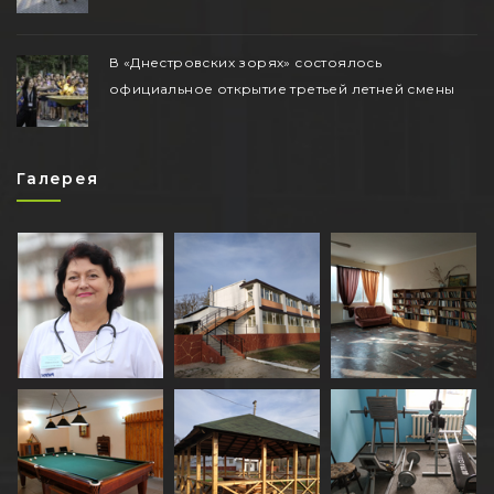
В «Днестровских зорях» состоялось
официальное открытие третьей летней смены
Галерея