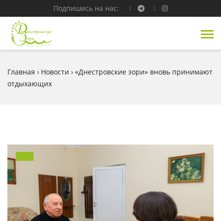
Подпишись на нас:
Главная
›
Новости
›
«Днестровские зори» вновь принимают
отдыхающих