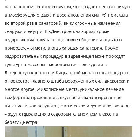
наполненном свежим воздухом, что создает неповторимую
атмосферу для отдыха и восстановления сил. «Я приехала
во второй раз в санаторий, вижу огромные изменения
снаружи и внутри. В «Днестровских зорях» кроме
оздоровления получаю еще новое общение и отдых на
природе», – отметила отдыхающая санатория. Кроме
оздоровительных процедур в здравнице также проходят
культурно-массовые мероприятия – экскурсии в
Бендерскую крепость и Кицканский монастырь, концерты
от оркестра Главного штаба Вооруженных сил, дискотеки и
многое другое. Живописные места, уникальное лечение,
комфортное проживание, вкусное и сбалансированное
питание, и, как результат, физическое и душевное здоровье
– ждут отдыхающих в оздоровительном комплексе на
берегу Днестра.