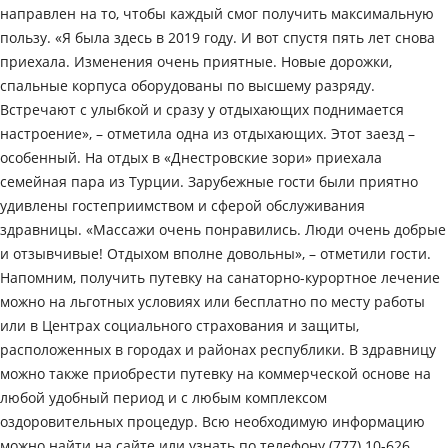
направлен на то, чтобы каждый смог получить максимальную
пользу. «Я была здесь в 2019 году. И вот спустя пять лет снова
приехала. Изменения очень приятные. Новые дорожки,
спальные корпуса оборудованы по высшему разряду.
Встречают с улыбкой и сразу у отдыхающих поднимается
настроение», – отметила одна из отдыхающих. Этот заезд –
особенный. На отдых в «Днестровские зори» приехала
семейная пара из Турции. Зарубежные гости были приятно
удивлены гостеприимством и сферой обслуживания
здравницы. «Массажи очень понравились. Люди очень добрые
и отзывчивые! Отдыхом вполне довольны», – отметили гости.
Напомним, получить путевку на санаторно-курортное лечение
можно на льготных условиях или бесплатно по месту работы
или в Центрах социального страхования и защиты,
расположенных в городах и районах республики. В здравницу
можно также приобрести путевку на коммерческой основе на
любой удобный период и с любым комплексом
оздоровительных процедур. Всю необходимую информацию
можно найти на сайте или узнать по телефону (777) 10-626.