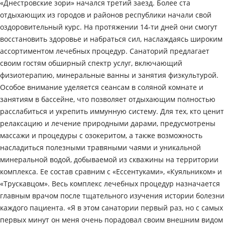
«Днестровские зори» начался третий заезд. Более ста
отдыхающих из городов и районов республики начали свой
оздоровительный курс. На протяжении 14-ти дней они смогут
восстановить здоровье и набраться сил, наслаждаясь широким
ассортиментом лечебных процедур. Санаторий предлагает
своим гостям обширный спектр услуг, включающий
физиотерапию, минеральные ванны и занятия физкультурой.
Особое внимание уделяется сеансам в соляной комнате и
занятиям в бассейне, что позволяет отдыхающим полностью
расслабиться и укрепить иммунную систему. Для тех, кто ценит
релаксацию и лечение природными дарами, предусмотрены
массажи и процедуры с озокеритом, а также возможность
насладиться полезными травяными чаями и уникальной
минеральной водой, добываемой из скважины на территории
комплекса. Ее состав сравним с «Ессентуками», «Куяльником» и
«Трускавцом». Весь комплекс лечебных процедур назначается
главным врачом после тщательного изучения истории болезни
каждого пациента. «Я в этом санатории первый раз, но с самых
первых минут он меня очень порадовал своим внешним видом