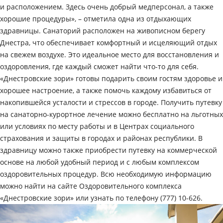
и расположением. Здесь очень добрый медперсонал, а также
хорошие процедуры», – отметила одна из отдыхающих
здравницы. Санаторий расположен на живописном берегу
Днестра, что обеспечивает комфортный и исцеляющий отдых
на свежем воздухе. Это идеальное место для восстановления и
оздоровления, где каждый сможет найти что-то для себя.
«Днестровские зори» готовы подарить своим гостям здоровье и
хорошее настроение, а также помочь каждому избавиться от
накопившейся усталости и стрессов в городе. Получить путевку
на санаторно-курортное лечение можно бесплатно на льготных
или условиях по месту работы и в Центрах социального
страхования и защиты в городах и районах республики. В
здравницу можно также приобрести путевку на коммерческой
основе на любой удобный период и с любым комплексом
оздоровительных процедур. Всю необходимую информацию
можно найти на сайте Оздоровительного комплекса
«Днестровские зори» или узнать по телефону (777) 10-626.