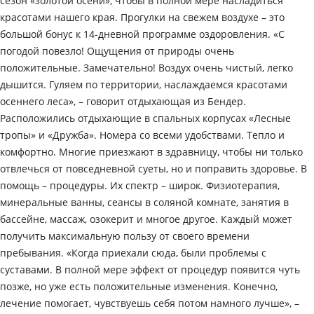
сезон «золотой осени», чтобы в полной мере насладиться
красотами нашего края. Прогулки на свежем воздухе – это
большой бонус к 14-дневной программе оздоровления. «С
погодой повезло! Ощущения от природы очень
положительные. Замечательно! Воздух очень чистый, легко
дышится. Гуляем по территории, наслаждаемся красотами
осеннего леса», – говорит отдыхающая из Бендер.
Расположились отдыхающие в спальных корпусах «Лесные
тропы» и «Дружба». Номера со всеми удобствами. Тепло и
комфортно. Многие приезжают в здравницу, чтобы ни только
отвлечься от повседневной суеты, но и поправить здоровье. В
помощь – процедуры. Их спектр – широк. Физиотерапия,
минеральные ванны, сеансы в соляной комнате, занятия в
бассейне, массаж, озокерит и многое другое. Каждый может
получить максимальную пользу от своего времени
пребывания. «Когда приехали сюда, были проблемы с
суставами. В полной мере эффект от процедур появится чуть
позже, но уже есть положительные изменения. Конечно,
лечение помогает, чувствуешь себя потом намного лучше», –