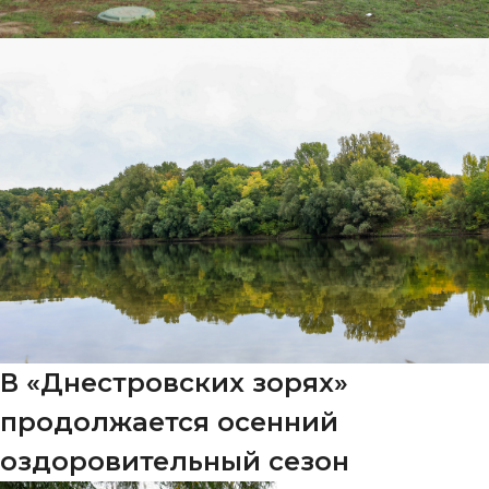
В «Днестровских зорях»
продолжается осенний
оздоровительный сезон