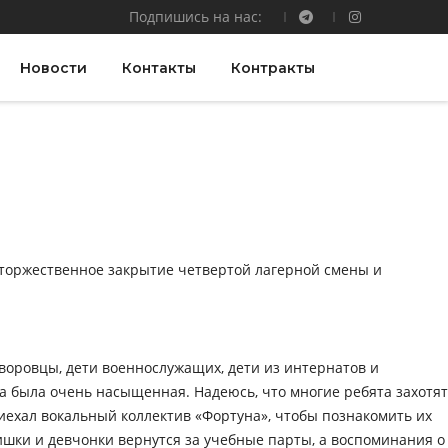
Подпишись на нас:
Новости
Контакты
Контракты
 торжественное закрытие четвертой лагерной смены и
уворовцы, дети военнослужащих, дети из интернатов и
а была очень насыщенная. Надеюсь, что многие ребята захотят
риехал вокальный коллектив «Фортуна», чтобы познакомить их
шки и девчонки вернутся за учебные парты, а воспоминания о