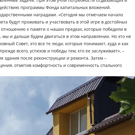
тавленные задачи. При этом учли потребности отдыхающих и
 действию программы Фонда капитальных вложений.
сударственными наградами. «Сегодня мы отмечаем начало
ета будут проживать и участвовать в этой игре в достойных
 отношению к памяти о наших предках, которые победили в
 мы и дальше будем двигаться в этом направлении. Но это не
вный Совет, это все те люди, которые понимают, куда и как
режде всего, успехов и победы тем, кто ее заслуживает», –
я здания после реконструкции и ремонта. Затем –
ения, отметив комфортность и современность спального