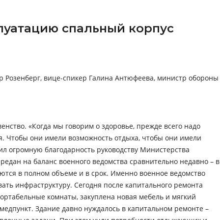
плуатацию спальный корпус
 Розенберг, вице-спикер Галина Антюфеева, министр обороны
енство. «Когда мы говорим о здоровье, прежде всего надо
я. Чтобы они имели возможность отдыха, чтобы они имели
зил огромную благодарность руководству Министерства
редан на баланс военного ведомства сравнительно недавно – в
ются в полном объеме и в срок. Именно военное ведомство
вать инфраструктуру. Сегодня после капитального ремонта
фортабельные комнаты, закуплена новая мебель и мягкий
едпункт. Здание давно нуждалось в капитальном ремонте –