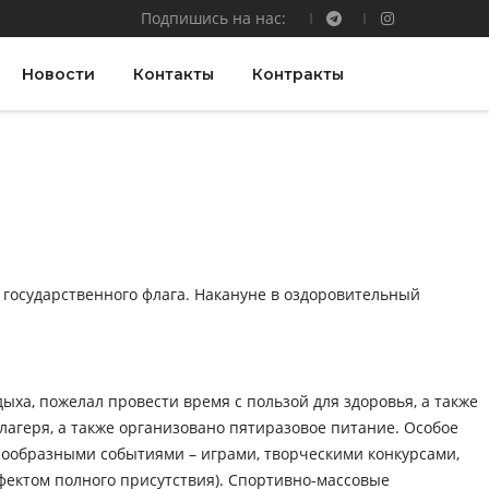
Подпишись на нас:
Новости
Контакты
Контракты
 государственного флага. Накануне в оздоровительный
ыха, пожелал провести время с пользой для здоровья, а также
 лагеря, а также организовано пятиразовое питание. Особое
нообразными событиями – играми, творческими конкурсами,
фектом полного присутствия). Спортивно-массовые