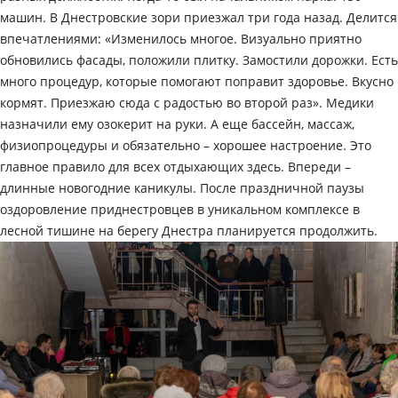
машин. В Днестровские зори приезжал три года назад. Делится
впечатлениями: «Изменилось многое. Визуально приятно
обновились фасады, положили плитку. Замостили дорожки. Есть
много процедур, которые помогают поправит здоровье. Вкусно
кормят. Приезжаю сюда с радостью во второй раз». Медики
назначили ему озокерит на руки. А еще бассейн, массаж,
физиопроцедуры и обязательно – хорошее настроение. Это
главное правило для всех отдыхающих здесь. Впереди –
длинные новогодние каникулы. После праздничной паузы
оздоровление приднестровцев в уникальном комплексе в
лесной тишине на берегу Днестра планируется продолжить.