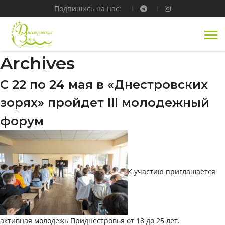
Подпишись на нас:
Archives
С 22 по 24 мая в «Днестровских
зорях» пройдет III молодежный
форум
К участию приглашается
активная молодежь Приднестровья от 18 до 25 лет.