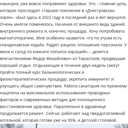
накануне, уже вовсю поправляют здоровье. Это – главная цель,
которую преследует старшее поколение в «Днестровских
зорях». «Был здесь в 2022 году в последний раз и вот вернулся.
Очень многое поменялось. Начиная от внешнего вида зданий,
внутреннего ремонта и, конечно, процедур. Хочу попробовать
магнитотерапию. Мне особенно нравится, что по утрам есть
скандинавская ходьба. Радует рацион, отношение персонала. У
меня и сосед по комнате попался хороший», – делится
впечатлениями Федор Михайлович из Тирасполя, предвкушая
хороший отдых. Отдыхающие в течение двух недель смогут
пройти полный курс бальнеологических и
физиотерапевтических процедур, укрепить иммунитет и
улучшить общее самочувствие. Работа санатория по-прежнему
нацелена на максимальное использование природных
факторов и современных методик для полноценного
восстановления здоровья. Параллельно в здравнице
продолжается ремонт. Сейчас работают над твердотопливной
котельной, которая готова уже на 95%, и детской столовой.