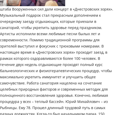
штаба Вооруженных сил дали концерт в «Днестровских зорях».
Музыкальный подарок стал прекрасным дополнением к
очередному заезду отдыхающих, которые приехали в
санаторий, чтобы укрепить здоровье перед праздником.
Артисты исполнили всеми любимые песни былых лет и
современности. Помимо традиционной программы для
зрителей выступил и фокусник с трюковыми номерами. В
настоящее время в «Днестровских зорях» проходит заезд, в
рамках которого оздоравливаются более 100 человек. В
течение двух недель отдыхающие проходят полный курс
бальнеологических и физиотерапевтических процедур, чтобы
максимально укрепить иммунитет и улучшить общее
самочувствие. Работа санатория нацелена на сочетание
целебных природных факторов и современных методик для
полноценного восстановления здоровья. Конечно, любимая
процедура у всех – теплый бассейн. Юрий Михайлович – из
Рыбницы. Ему 78. Прошел длинный трудовой путь в самых
разных должностях. Когда-то был начальником парка. 150