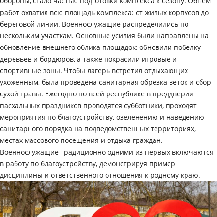
обороны, стало частью подготовки комплекса к сезону. Объем
работ охватил всю площадь комплекса: от жилых корпусов до
береговой линии. Военнослужащие распределились по
нескольким участкам. Основные усилия были направлены на
обновление внешнего облика площадок: обновили побелку
деревьев и бордюров, а также покрасили игровые и
спортивные зоны. Чтобы лагерь встретил отдыхающих
ухоженным, была проведена санитарная обрезка веток и сбор
сухой травы. Ежегодно по всей республике в преддверии
пасхальных праздников проводятся субботники, проходят
мероприятия по благоустройству, озеленению и наведению
санитарного порядка на подведомственных территориях,
местах массового посещения и отдыха граждан.
Военнослужащие традиционно одними из первых включаются
в работу по благоустройству, демонстрируя пример
дисциплины и ответственного отношения к родному краю.