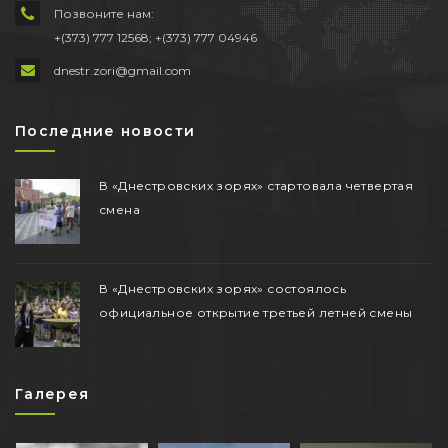
Позвоните нам:
+(373) 777 12568; +(373) 777 04946
dnestr.zori@gmail.com
Последние новости
В «Днестровских зорях» стартовала четвертая
смена
В «Днестровских зорях» состоялось
официальное открытие третьей летней смены
Галерея