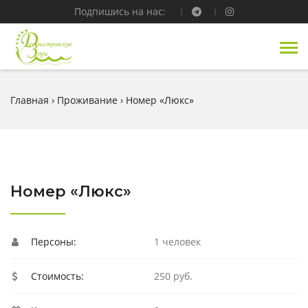
Подпишись на нас:
Главная
›
Проживание
›
Номер «Люкс»
Номер «Люкс»
Персоны:
1 человек
Стоимость:
250 руб.