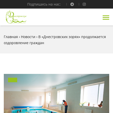
Подпишись на нас:
Главная
›
Новости
›
В «Днестровских зорях» продолжается
оздоровление граждан