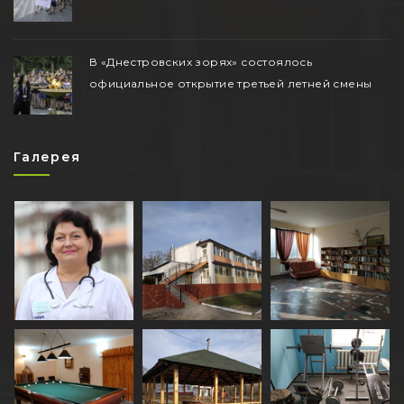
В «Днестровских зорях» состоялось
официальное открытие третьей летней смены
Галерея