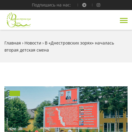
Подпишись на нас:
Главная
›
Новости
›
В «Днестровских зорях» началась
вторая детская смена