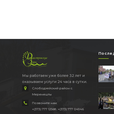
После
Мы работаем уже более 32 лет и
оказываем услуги 24 часа в сутки.
Слободзейский район с.
Меренешты
Позвоните нам:
+(373) 777 12568; +(373) 777 04946