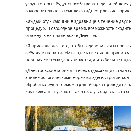
услуг, которые будут способствовать дельнейшему
оздоровительного комплекса «Днестровские зори»
Каждый отдыхающий в здравнице в течение двух н
процедур. В свободное время, возможность сходить
отдохнуть на пляже возле Днестра.
«Я приехала для того, чтобы оздоровиться и повы
себя чувствовать»; «Мне здесь все очень нравится
нервная система успокаивается, а что больше надо
«Днестровские зори» для всех отдыхающих стали с
эпидемиологическими нормами здесь строгий контр
обработка рук и термометрия. Уборка проводится 
комплекса не пускают. Так что, отдых здесь – это с