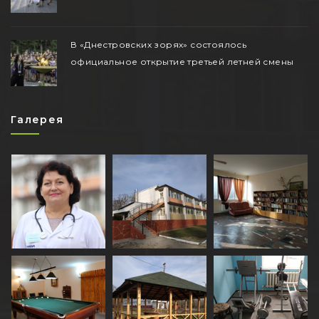
В «Днестровских зорях» состоялось
официальное открытие третьей летней смены
Галерея