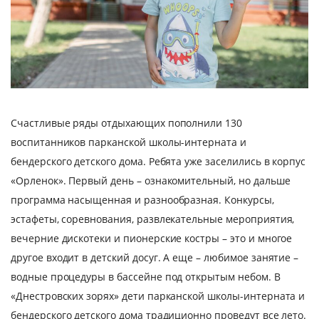
Cчастливые ряды отдыхающих пополнили 130
воспитанников парканской школы-интерната и
бендерского детского дома. Ребята уже заселились в корпус
«Орленок». Первый день – ознакомительный, но дальше
программа насыщенная и разнообразная. Конкурсы,
эстафеты, соревнования, развлекательные мероприятия,
вечерние дискотеки и пионерские костры – это и многое
другое входит в детский досуг. А еще – любимое занятие –
водные процедуры в бассейне под открытым небом. В
«Днестровских зорях» дети парканской школы-интерната и
бендерского детского дома традиционно проведут все лето.