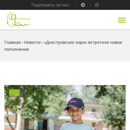
Подпишись на нас:
Главная
›
Новости
›
«Днестровские зори» встретили новое
пополнение