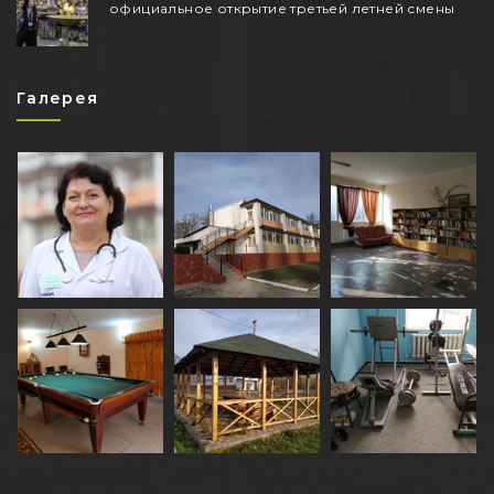
официальное открытие третьей летней смены
Галерея